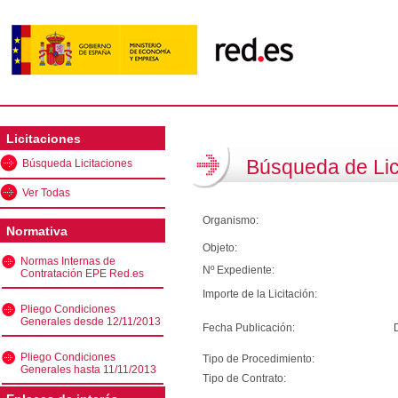
Licitaciones
Búsqueda de Lic
Búsqueda Licitaciones
Ver Todas
Organismo:
Normativa
Objeto:
Normas Internas de
Nº Expediente:
Contratación EPE Red.es
Importe de la Licitación:
Pliego Condiciones
Generales desde 12/11/2013
Fecha Publicación:
Pliego Condiciones
Tipo de Procedimiento:
Generales hasta 11/11/2013
Tipo de Contrato: