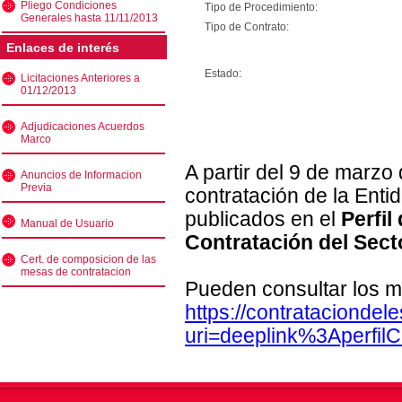
Pliego Condiciones
Tipo de Procedimiento:
Generales hasta 11/11/2013
Tipo de Contrato:
Enlaces de interés
Estado:
Licitaciones Anteriores a
01/12/2013
Adjudicaciones Acuerdos
Marco
A partir del 9 de marzo
Anuncios de Informacion
Previa
contratación de la Enti
publicados en el
Perfil
Manual de Usuario
Contratación del Sect
Cert. de composicion de las
mesas de contratacion
Pueden consultar los m
https://contratacionde
uri=deeplink%3Aperfi