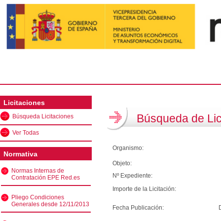
Licitaciones
Búsqueda de Lic
Búsqueda Licitaciones
Ver Todas
Organismo:
Normativa
Objeto:
Normas Internas de
Nº Expediente:
Contratación EPE Red.es
Importe de la Licitación:
Pliego Condiciones
Generales desde 12/11/2013
Fecha Publicación: