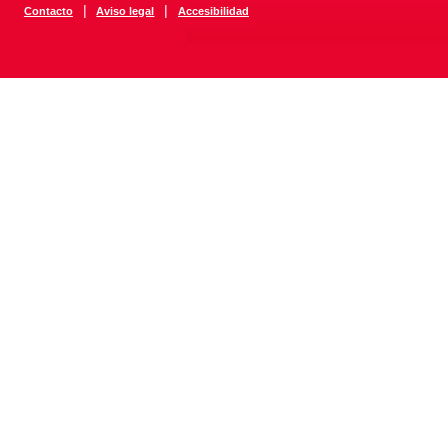
|
|
Contacto
Aviso legal
Accesibilidad