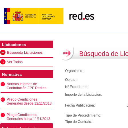
Licitaciones
Búsqueda de Lic
Búsqueda Licitaciones
Ver Todas
Organismo:
Normativa
Objeto:
Normas Internas de
Nº Expediente:
Contratación EPE Red.es
Importe de la Licitación:
Pliego Condiciones
Generales desde 12/11/2013
Fecha Publicación:
Pliego Condiciones
Tipo de Procedimiento:
Generales hasta 11/11/2013
Tipo de Contrato: