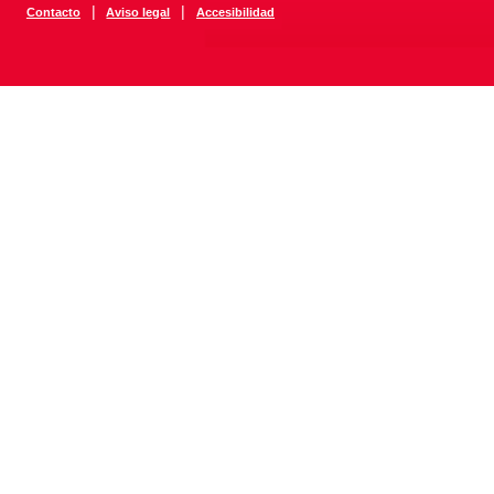
|
|
Contacto
Aviso legal
Accesibilidad