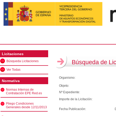
Licitaciones
Búsqueda de Lic
Búsqueda Licitaciones
Ver Todas
Organismo:
Normativa
Objeto:
Normas Internas de
Nº Expediente:
Contratación EPE Red.es
Importe de la Licitación:
Pliego Condiciones
Generales desde 12/11/2013
Fecha Publicación: