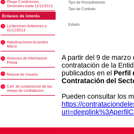
Pliego Condiciones
Tipo de Procedimiento:
Generales hasta 11/11/2013
Tipo de Contrato:
Enlaces de interés
Estado:
Licitaciones Anteriores a
01/12/2013
Adjudicaciones Acuerdos
Marco
A partir del 9 de marzo
Anuncios de Informacion
Previa
contratación de la Enti
publicados en el
Perfil
Manual de Usuario
Contratación del Sect
Cert. de composicion de las
mesas de contratacion
Pueden consultar los m
https://contratacionde
uri=deeplink%3Aperfi