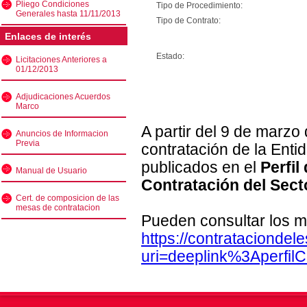
Pliego Condiciones
Tipo de Procedimiento:
Generales hasta 11/11/2013
Tipo de Contrato:
Enlaces de interés
Estado:
Licitaciones Anteriores a
01/12/2013
Adjudicaciones Acuerdos
Marco
A partir del 9 de marzo
Anuncios de Informacion
Previa
contratación de la Enti
publicados en el
Perfil
Manual de Usuario
Contratación del Sect
Cert. de composicion de las
mesas de contratacion
Pueden consultar los m
https://contratacionde
uri=deeplink%3Aperfi