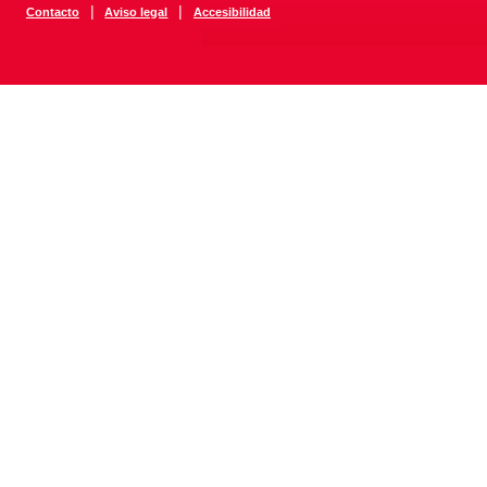
|
|
Contacto
Aviso legal
Accesibilidad