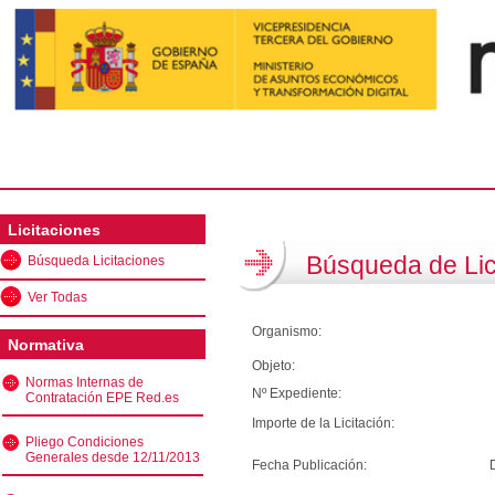
Licitaciones
Búsqueda de Lic
Búsqueda Licitaciones
Ver Todas
Organismo:
Normativa
Objeto:
Normas Internas de
Nº Expediente:
Contratación EPE Red.es
Importe de la Licitación:
Pliego Condiciones
Generales desde 12/11/2013
Fecha Publicación: