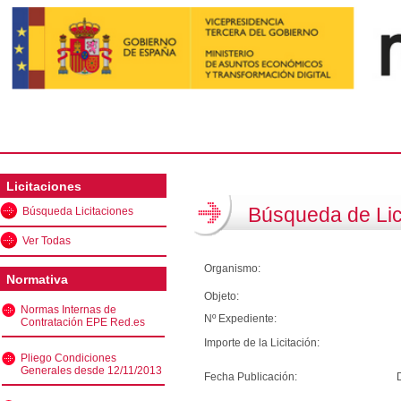
Licitaciones
Búsqueda de Lic
Búsqueda Licitaciones
Ver Todas
Organismo:
Normativa
Objeto:
Normas Internas de
Nº Expediente:
Contratación EPE Red.es
Importe de la Licitación:
Pliego Condiciones
Generales desde 12/11/2013
Fecha Publicación: