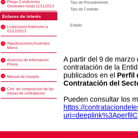
Pliego Condiciones
Tipo de Procedimiento:
Generales hasta 11/11/2013
Tipo de Contrato:
Enlaces de interés
Estado:
Licitaciones Anteriores a
01/12/2013
Adjudicaciones Acuerdos
Marco
A partir del 9 de marzo
Anuncios de Informacion
Previa
contratación de la Enti
publicados en el
Perfil
Manual de Usuario
Contratación del Sect
Cert. de composicion de las
mesas de contratacion
Pueden consultar los m
https://contratacionde
uri=deeplink%3Aperfi