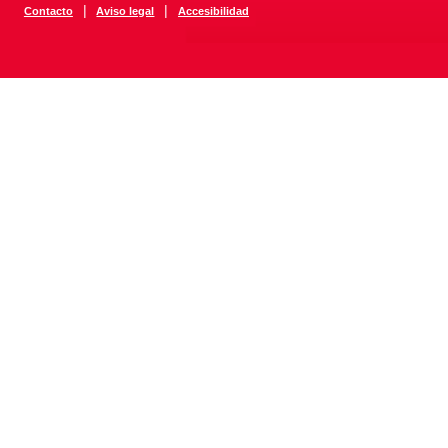
|
|
Contacto
Aviso legal
Accesibilidad