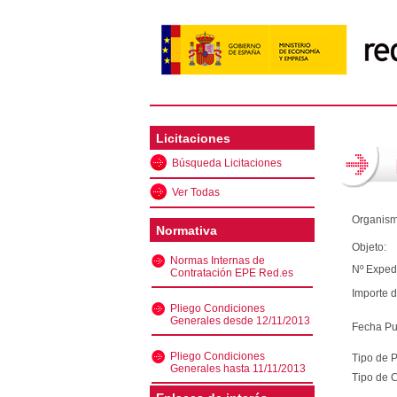
Licitaciones
Búsqueda Licitaciones
Ver Todas
Organism
Normativa
Objeto:
Normas Internas de
Nº Exped
Contratación EPE Red.es
Importe d
Pliego Condiciones
Generales desde 12/11/2013
Fecha Pu
Pliego Condiciones
Tipo de 
Generales hasta 11/11/2013
Tipo de C