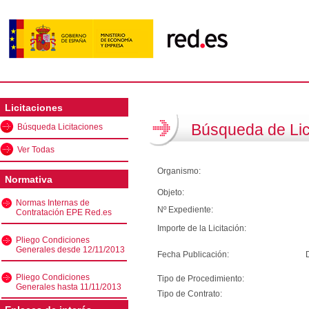
Licitaciones
Búsqueda de Lic
Búsqueda Licitaciones
Ver Todas
Organismo:
Normativa
Objeto:
Normas Internas de
Nº Expediente:
Contratación EPE Red.es
Importe de la Licitación:
Pliego Condiciones
Generales desde 12/11/2013
Fecha Publicación:
Pliego Condiciones
Tipo de Procedimiento:
Generales hasta 11/11/2013
Tipo de Contrato: