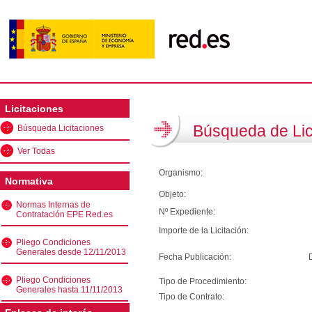
Licitaciones
Búsqueda de Lic
Búsqueda Licitaciones
Ver Todas
Organismo:
Normativa
Objeto:
Normas Internas de
Nº Expediente:
Contratación EPE Red.es
Importe de la Licitación:
Pliego Condiciones
Generales desde 12/11/2013
Fecha Publicación:
Pliego Condiciones
Tipo de Procedimiento:
Generales hasta 11/11/2013
Tipo de Contrato: