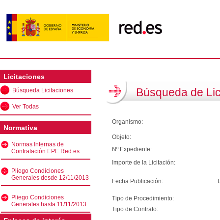
Licitaciones
Búsqueda de Lic
Búsqueda Licitaciones
Ver Todas
Organismo:
Normativa
Objeto:
Normas Internas de
Nº Expediente:
Contratación EPE Red.es
Importe de la Licitación:
Pliego Condiciones
Generales desde 12/11/2013
Fecha Publicación:
Pliego Condiciones
Tipo de Procedimiento:
Generales hasta 11/11/2013
Tipo de Contrato: