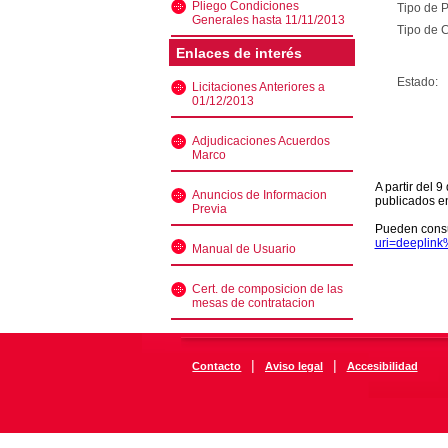
Pliego Condiciones
Tipo de 
Generales hasta 11/11/2013
Tipo de C
Enlaces de interés
Estado:
Licitaciones Anteriores a
01/12/2013
Adjudicaciones Acuerdos
Marco
A partir del 
Anuncios de Informacion
publicados e
Previa
Pueden consu
uri=deeplin
Manual de Usuario
Cert. de composicion de las
mesas de contratacion
|
|
Contacto
Aviso legal
Accesibilidad