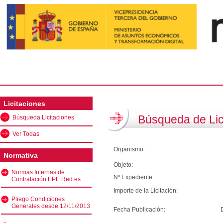
Licitaciones
Búsqueda de Lic
Búsqueda Licitaciones
Ver Todas
Organismo:
Normativa
Objeto:
Normas Internas de
Nº Expediente:
Contratación EPE Red.es
Importe de la Licitación:
Pliego Condiciones
Generales desde 12/11/2013
Fecha Publicación: