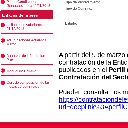
Pliego Condiciones
Tipo de Procedimiento:
Generales hasta 11/11/2013
Tipo de Contrato:
Enlaces de interés
Estado:
Licitaciones Anteriores a
01/12/2013
Adjudicaciones Acuerdos
Marco
A partir del 9 de marzo
Anuncios de Informacion
Previa
contratación de la Enti
publicados en el
Perfil
Manual de Usuario
Contratación del Sect
Cert. de composicion de las
mesas de contratacion
Pueden consultar los m
https://contratacionde
uri=deeplink%3Aperfi