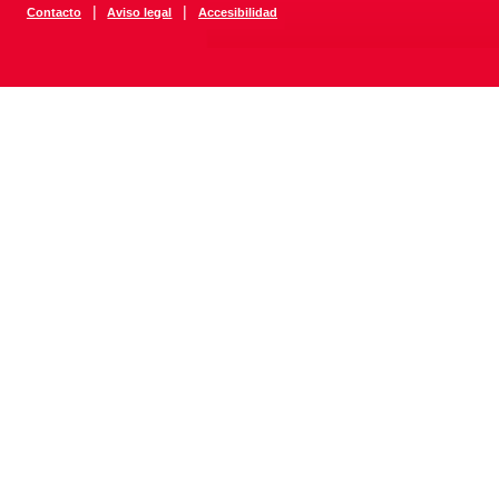
|
|
Contacto
Aviso legal
Accesibilidad