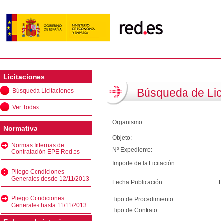
Licitaciones
Búsqueda de Lic
Búsqueda Licitaciones
Ver Todas
Organismo:
Normativa
Objeto:
Normas Internas de
Nº Expediente:
Contratación EPE Red.es
Importe de la Licitación:
Pliego Condiciones
Generales desde 12/11/2013
Fecha Publicación:
Pliego Condiciones
Tipo de Procedimiento:
Generales hasta 11/11/2013
Tipo de Contrato: