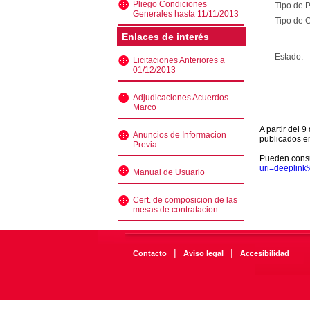
Pliego Condiciones
Tipo de 
Generales hasta 11/11/2013
Tipo de C
Enlaces de interés
Estado:
Licitaciones Anteriores a
01/12/2013
Adjudicaciones Acuerdos
Marco
A partir del 
Anuncios de Informacion
publicados e
Previa
Pueden consu
uri=deeplin
Manual de Usuario
Cert. de composicion de las
mesas de contratacion
|
|
Contacto
Aviso legal
Accesibilidad