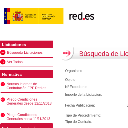
Licitaciones
Búsqueda de Lic
Búsqueda Licitaciones
Ver Todas
Organismo:
Normativa
Objeto:
Normas Internas de
Nº Expediente:
Contratación EPE Red.es
Importe de la Licitación:
Pliego Condiciones
Generales desde 12/11/2013
Fecha Publicación:
Pliego Condiciones
Tipo de Procedimiento:
Generales hasta 11/11/2013
Tipo de Contrato: