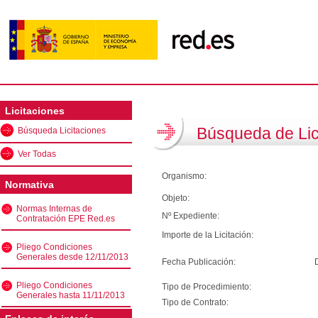
Licitaciones
Búsqueda de Lic
Búsqueda Licitaciones
Ver Todas
Organismo:
Normativa
Objeto:
Normas Internas de
Nº Expediente:
Contratación EPE Red.es
Importe de la Licitación:
Pliego Condiciones
Generales desde 12/11/2013
Fecha Publicación:
Pliego Condiciones
Tipo de Procedimiento:
Generales hasta 11/11/2013
Tipo de Contrato: