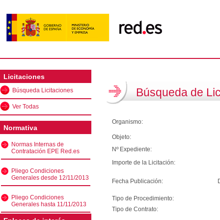
Licitaciones
Búsqueda de Lic
Búsqueda Licitaciones
Ver Todas
Organismo:
Normativa
Objeto:
Normas Internas de
Nº Expediente:
Contratación EPE Red.es
Importe de la Licitación:
Pliego Condiciones
Generales desde 12/11/2013
Fecha Publicación:
Pliego Condiciones
Tipo de Procedimiento:
Generales hasta 11/11/2013
Tipo de Contrato: