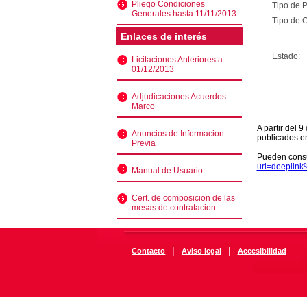
Pliego Condiciones
Tipo de 
Generales hasta 11/11/2013
Tipo de C
Enlaces de interés
Estado:
Licitaciones Anteriores a
01/12/2013
Adjudicaciones Acuerdos
Marco
A partir del 
Anuncios de Informacion
publicados e
Previa
Pueden consu
uri=deeplin
Manual de Usuario
Cert. de composicion de las
mesas de contratacion
|
|
Contacto
Aviso legal
Accesibilidad