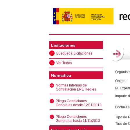
Licitaciones
Búsqueda Licitaciones
Ver Todas
Organism
Normativa
Objeto:
Normas Internas de
Nº Exped
Contratación EPE Red.es
Importe d
Pliego Condiciones
Generales desde 12/11/2013
Fecha Pu
Pliego Condiciones
Tipo de 
Generales hasta 11/11/2013
Tipo de C