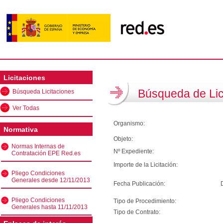
Licitaciones
Búsqueda de Lic
Búsqueda Licitaciones
Ver Todas
Organismo:
Normativa
Objeto:
Normas Internas de
Nº Expediente:
Contratación EPE Red.es
Importe de la Licitación:
Pliego Condiciones
Generales desde 12/11/2013
Fecha Publicación:
Pliego Condiciones
Tipo de Procedimiento:
Generales hasta 11/11/2013
Tipo de Contrato: