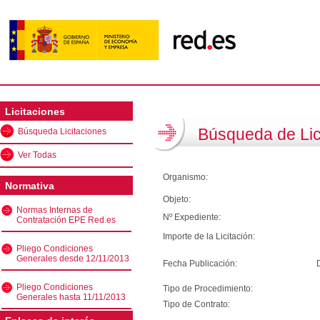
Licitaciones
Búsqueda de Lic
Búsqueda Licitaciones
Ver Todas
Organismo:
Normativa
Objeto:
Normas Internas de
Nº Expediente:
Contratación EPE Red.es
Importe de la Licitación:
Pliego Condiciones
Generales desde 12/11/2013
Fecha Publicación:
Pliego Condiciones
Tipo de Procedimiento:
Generales hasta 11/11/2013
Tipo de Contrato: