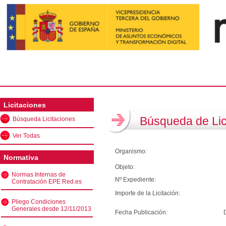
Licitaciones
Búsqueda de Lic
Búsqueda Licitaciones
Ver Todas
Organismo:
Normativa
Objeto:
Normas Internas de
Nº Expediente:
Contratación EPE Red.es
Importe de la Licitación:
Pliego Condiciones
Generales desde 12/11/2013
Fecha Publicación: