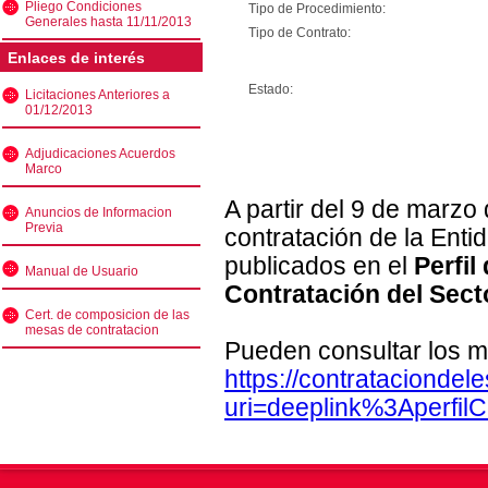
Pliego Condiciones
Tipo de Procedimiento:
Generales hasta 11/11/2013
Tipo de Contrato:
Enlaces de interés
Estado:
Licitaciones Anteriores a
01/12/2013
Adjudicaciones Acuerdos
Marco
A partir del 9 de marzo
Anuncios de Informacion
Previa
contratación de la Enti
publicados en el
Perfil
Manual de Usuario
Contratación del Sect
Cert. de composicion de las
mesas de contratacion
Pueden consultar los m
https://contratacionde
uri=deeplink%3Aperfi