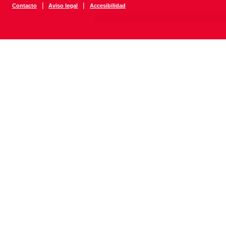
|
|
Contacto
Aviso legal
Accesibilidad