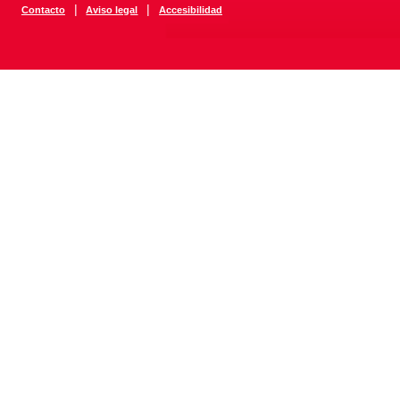
|
|
Contacto
Aviso legal
Accesibilidad