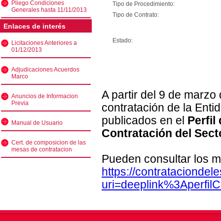
Pliego Condiciones
Tipo de Procedimiento:
Generales hasta 11/11/2013
Tipo de Contrato:
Enlaces de interés
Estado:
Licitaciones Anteriores a
01/12/2013
Adjudicaciones Acuerdos
Marco
A partir del 9 de marzo
Anuncios de Informacion
Previa
contratación de la Enti
publicados en el
Perfil
Manual de Usuario
Contratación del Sect
Cert. de composicion de las
mesas de contratacion
Pueden consultar los m
https://contratacionde
uri=deeplink%3Aperfi