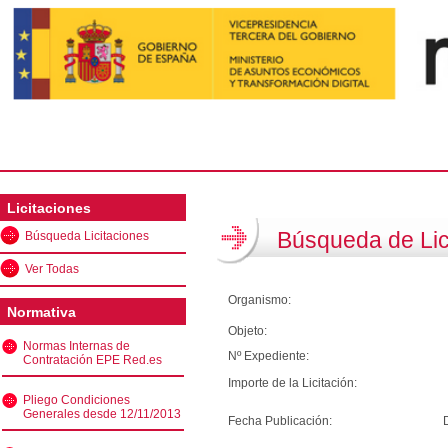
Licitaciones
Búsqueda de Lic
Búsqueda Licitaciones
Ver Todas
Organismo:
Normativa
Objeto:
Normas Internas de
Nº Expediente:
Contratación EPE Red.es
Importe de la Licitación:
Pliego Condiciones
Generales desde 12/11/2013
Fecha Publicación: