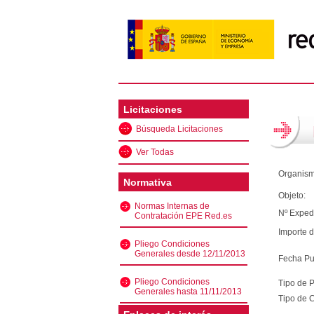
Licitaciones
Búsqueda Licitaciones
Ver Todas
Organism
Normativa
Objeto:
Normas Internas de
Nº Exped
Contratación EPE Red.es
Importe d
Pliego Condiciones
Generales desde 12/11/2013
Fecha Pu
Pliego Condiciones
Tipo de 
Generales hasta 11/11/2013
Tipo de C