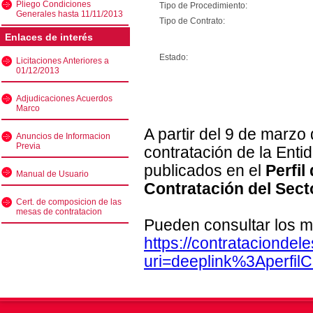
Pliego Condiciones
Tipo de Procedimiento:
Generales hasta 11/11/2013
Tipo de Contrato:
Enlaces de interés
Estado:
Licitaciones Anteriores a
01/12/2013
Adjudicaciones Acuerdos
Marco
A partir del 9 de marzo
Anuncios de Informacion
Previa
contratación de la Enti
publicados en el
Perfil
Manual de Usuario
Contratación del Sect
Cert. de composicion de las
mesas de contratacion
Pueden consultar los m
https://contratacionde
uri=deeplink%3Aperfi