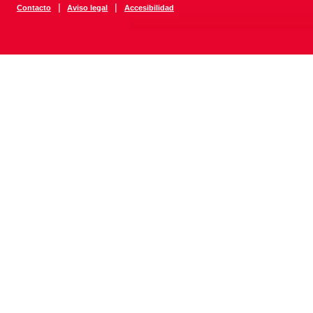
|
|
Contacto
Aviso legal
Accesibilidad