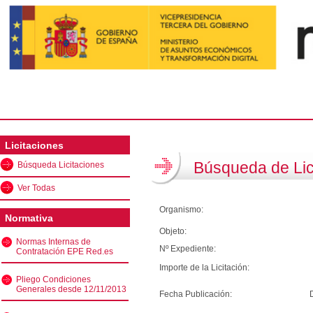
Licitaciones
Búsqueda de Lic
Búsqueda Licitaciones
Ver Todas
Organismo:
Normativa
Objeto:
Normas Internas de
Nº Expediente:
Contratación EPE Red.es
Importe de la Licitación:
Pliego Condiciones
Generales desde 12/11/2013
Fecha Publicación: