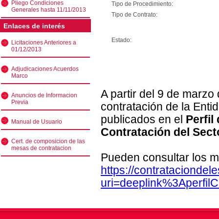
Pliego Condiciones
Tipo de Procedimiento:
Generales hasta 11/11/2013
Tipo de Contrato:
Enlaces de interés
Estado:
Licitaciones Anteriores a
01/12/2013
Adjudicaciones Acuerdos
Marco
A partir del 9 de marzo
Anuncios de Informacion
Previa
contratación de la Enti
publicados en el
Perfil
Manual de Usuario
Contratación del Sect
Cert. de composicion de las
mesas de contratacion
Pueden consultar los m
https://contratacionde
uri=deeplink%3Aperfi