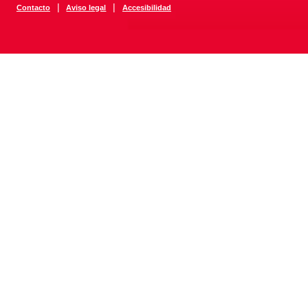
|
|
Contacto
Aviso legal
Accesibilidad