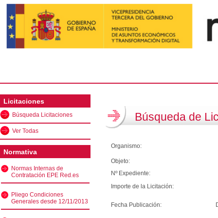
Licitaciones
Búsqueda de Lic
Búsqueda Licitaciones
Ver Todas
Organismo:
Normativa
Objeto:
Normas Internas de
Nº Expediente:
Contratación EPE Red.es
Importe de la Licitación:
Pliego Condiciones
Generales desde 12/11/2013
Fecha Publicación: