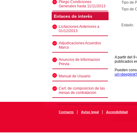
Pliego Condiciones
Tipo de 
Generales hasta 11/11/2013
Tipo de C
Enlaces de interés
Estado:
Licitaciones Anteriores a
01/12/2013
Adjudicaciones Acuerdos
Marco
A partir del 
Anuncios de Informacion
publicados e
Previa
Pueden consu
uri=deeplin
Manual de Usuario
Cert. de composicion de las
mesas de contratacion
|
|
Contacto
Aviso legal
Accesibilidad