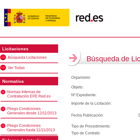
Licitaciones
Búsqueda de Lic
Búsqueda Licitaciones
Ver Todas
Organismo:
Normativa
Objeto:
Normas Internas de
Nº Expediente:
Contratación EPE Red.es
Importe de la Licitación:
Pliego Condiciones
Generales desde 12/11/2013
Fecha Publicación:
Pliego Condiciones
Tipo de Procedimiento:
Generales hasta 11/11/2013
Tipo de Contrato: