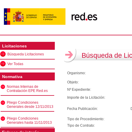
Licitaciones
Búsqueda de Lic
Búsqueda Licitaciones
Ver Todas
Organismo:
Normativa
Objeto:
Normas Internas de
Nº Expediente:
Contratación EPE Red.es
Importe de la Licitación:
Pliego Condiciones
Generales desde 12/11/2013
Fecha Publicación:
Pliego Condiciones
Tipo de Procedimiento:
Generales hasta 11/11/2013
Tipo de Contrato: