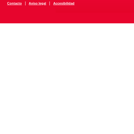
|
|
Contacto
Aviso legal
Accesibilidad