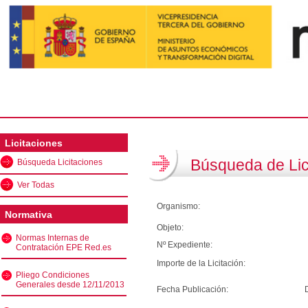
Licitaciones
Búsqueda de Lic
Búsqueda Licitaciones
Ver Todas
Organismo:
Normativa
Objeto:
Normas Internas de
Nº Expediente:
Contratación EPE Red.es
Importe de la Licitación:
Pliego Condiciones
Generales desde 12/11/2013
Fecha Publicación: