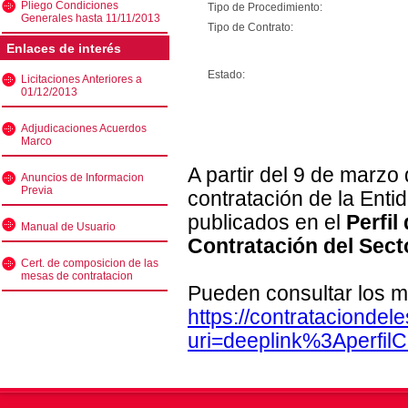
Pliego Condiciones
Tipo de Procedimiento:
Generales hasta 11/11/2013
Tipo de Contrato:
Enlaces de interés
Estado:
Licitaciones Anteriores a
01/12/2013
Adjudicaciones Acuerdos
Marco
A partir del 9 de marzo
Anuncios de Informacion
Previa
contratación de la Enti
publicados en el
Perfil
Manual de Usuario
Contratación del Sect
Cert. de composicion de las
mesas de contratacion
Pueden consultar los m
https://contratacionde
uri=deeplink%3Aperfi