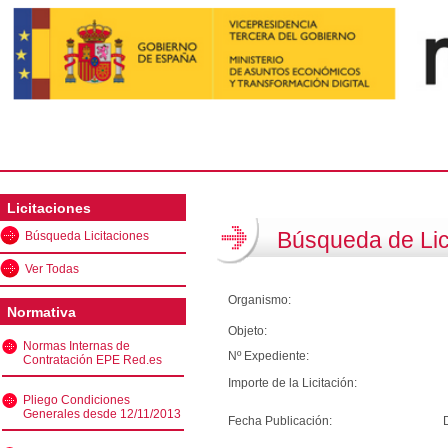
Licitaciones
Búsqueda de Lic
Búsqueda Licitaciones
Ver Todas
Organismo:
Normativa
Objeto:
Normas Internas de
Nº Expediente:
Contratación EPE Red.es
Importe de la Licitación:
Pliego Condiciones
Generales desde 12/11/2013
Fecha Publicación: