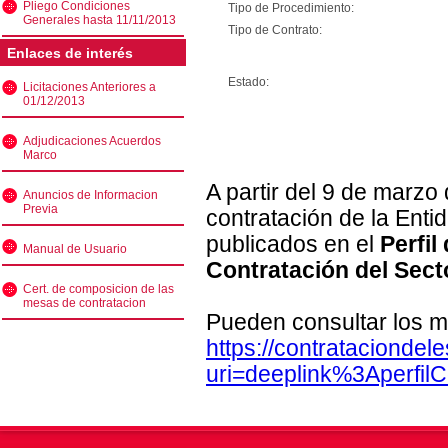
Pliego Condiciones
Tipo de Procedimiento:
Generales hasta 11/11/2013
Tipo de Contrato:
Enlaces de interés
Estado:
Licitaciones Anteriores a
01/12/2013
Adjudicaciones Acuerdos
Marco
A partir del 9 de marzo
Anuncios de Informacion
Previa
contratación de la Enti
publicados en el
Perfil
Manual de Usuario
Contratación del Sect
Cert. de composicion de las
mesas de contratacion
Pueden consultar los m
https://contratacionde
uri=deeplink%3Aperfi