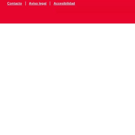
|
|
Contacto
Aviso legal
Accesibilidad