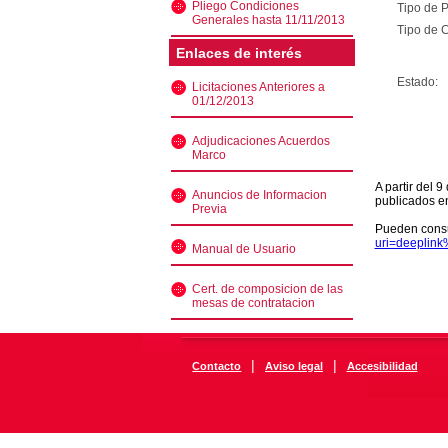
Pliego Condiciones
Tipo de 
Generales hasta 11/11/2013
Tipo de C
Enlaces de interés
Estado:
Licitaciones Anteriores a
01/12/2013
Adjudicaciones Acuerdos
Marco
A partir del 
Anuncios de Informacion
publicados e
Previa
Pueden consu
uri=deeplin
Manual de Usuario
Cert. de composicion de las
mesas de contratacion
|
|
Contacto
Aviso legal
Accesibilidad