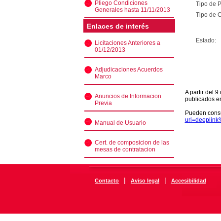
Pliego Condiciones
Tipo de 
Generales hasta 11/11/2013
Tipo de C
Enlaces de interés
Estado:
Licitaciones Anteriores a
01/12/2013
Adjudicaciones Acuerdos
Marco
A partir del 
Anuncios de Informacion
publicados e
Previa
Pueden consu
uri=deeplin
Manual de Usuario
Cert. de composicion de las
mesas de contratacion
|
|
Contacto
Aviso legal
Accesibilidad