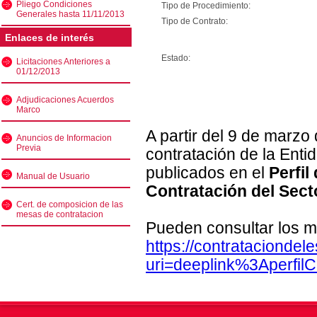
Pliego Condiciones
Tipo de Procedimiento:
Generales hasta 11/11/2013
Tipo de Contrato:
Enlaces de interés
Estado:
Licitaciones Anteriores a
01/12/2013
Adjudicaciones Acuerdos
Marco
A partir del 9 de marzo
Anuncios de Informacion
Previa
contratación de la Enti
publicados en el
Perfil
Manual de Usuario
Contratación del Sect
Cert. de composicion de las
mesas de contratacion
Pueden consultar los m
https://contratacionde
uri=deeplink%3Aperfi