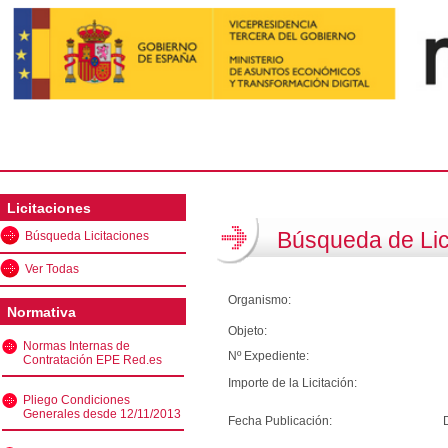
Licitaciones
Búsqueda de Lic
Búsqueda Licitaciones
Ver Todas
Organismo:
Normativa
Objeto:
Normas Internas de
Nº Expediente:
Contratación EPE Red.es
Importe de la Licitación:
Pliego Condiciones
Generales desde 12/11/2013
Fecha Publicación: