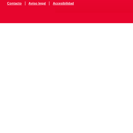
|
|
Contacto
Aviso legal
Accesibilidad