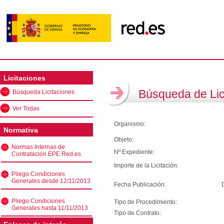
Licitaciones
Búsqueda de Lic
Búsqueda Licitaciones
Ver Todas
Organismo:
Normativa
Objeto:
Normas Internas de
Nº Expediente:
Contratación EPE Red.es
Importe de la Licitación:
Pliego Condiciones
Generales desde 12/11/2013
Fecha Publicación:
Pliego Condiciones
Tipo de Procedimiento:
Generales hasta 11/11/2013
Tipo de Contrato: