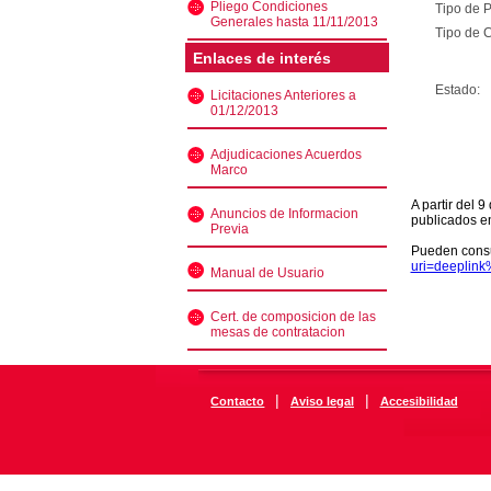
Pliego Condiciones
Tipo de 
Generales hasta 11/11/2013
Tipo de C
Enlaces de interés
Estado:
Licitaciones Anteriores a
01/12/2013
Adjudicaciones Acuerdos
Marco
A partir del 
Anuncios de Informacion
publicados e
Previa
Pueden consu
uri=deeplin
Manual de Usuario
Cert. de composicion de las
mesas de contratacion
|
|
Contacto
Aviso legal
Accesibilidad