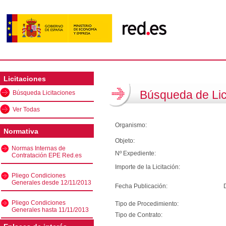
Licitaciones
Búsqueda de Lic
Búsqueda Licitaciones
Ver Todas
Organismo:
Normativa
Objeto:
Normas Internas de
Nº Expediente:
Contratación EPE Red.es
Importe de la Licitación:
Pliego Condiciones
Generales desde 12/11/2013
Fecha Publicación:
Pliego Condiciones
Tipo de Procedimiento:
Generales hasta 11/11/2013
Tipo de Contrato: