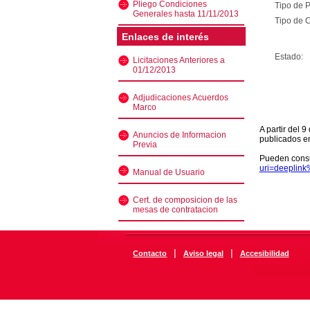
Pliego Condiciones
Tipo de 
Generales hasta 11/11/2013
Tipo de C
Enlaces de interés
Estado:
Licitaciones Anteriores a
01/12/2013
Adjudicaciones Acuerdos
Marco
A partir del 
Anuncios de Informacion
publicados e
Previa
Pueden consu
uri=deeplin
Manual de Usuario
Cert. de composicion de las
mesas de contratacion
|
|
Contacto
Aviso legal
Accesibilidad