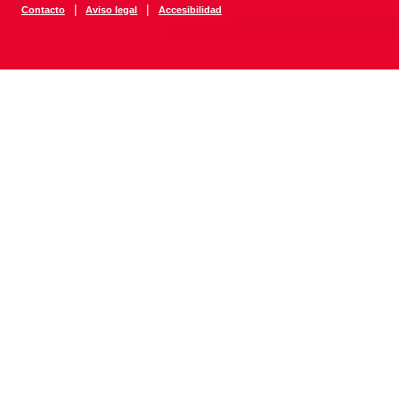
|
|
Contacto
Aviso legal
Accesibilidad