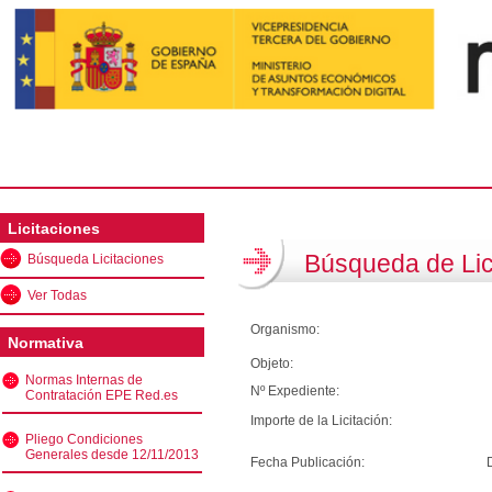
Licitaciones
Búsqueda de Lic
Búsqueda Licitaciones
Ver Todas
Organismo:
Normativa
Objeto:
Normas Internas de
Nº Expediente:
Contratación EPE Red.es
Importe de la Licitación:
Pliego Condiciones
Generales desde 12/11/2013
Fecha Publicación: