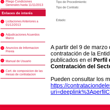
Pliego Condiciones
Tipo de Procedimiento:
Generales hasta 11/11/2013
Tipo de Contrato:
Enlaces de interés
Estado:
Licitaciones Anteriores a
01/12/2013
Adjudicaciones Acuerdos
Marco
A partir del 9 de marzo
Anuncios de Informacion
Previa
contratación de la Enti
publicados en el
Perfil
Manual de Usuario
Contratación del Sect
Cert. de composicion de las
mesas de contratacion
Pueden consultar los m
https://contratacionde
uri=deeplink%3Aperfi