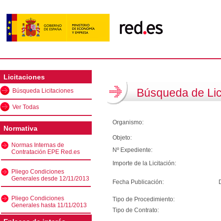
Licitaciones
Búsqueda de Lic
Búsqueda Licitaciones
Ver Todas
Organismo:
Normativa
Objeto:
Normas Internas de
Nº Expediente:
Contratación EPE Red.es
Importe de la Licitación:
Pliego Condiciones
Generales desde 12/11/2013
Fecha Publicación:
Pliego Condiciones
Tipo de Procedimiento:
Generales hasta 11/11/2013
Tipo de Contrato: