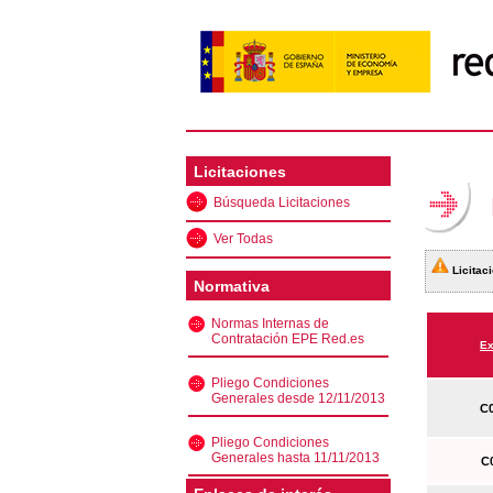
Licitaciones
Búsqueda Licitaciones
Ver Todas
Licitaci
Normativa
Normas Internas de
Contratación EPE Red.es
Ex
Pliego Condiciones
Generales desde 12/11/2013
C0
Pliego Condiciones
Generales hasta 11/11/2013
C0