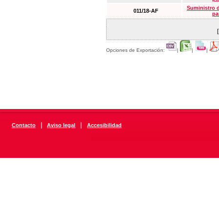
Suministro 
011/18-AF
pa
Opciones de Exportación:
|
|
|
|
|
Contacto
Aviso legal
Accesibilidad