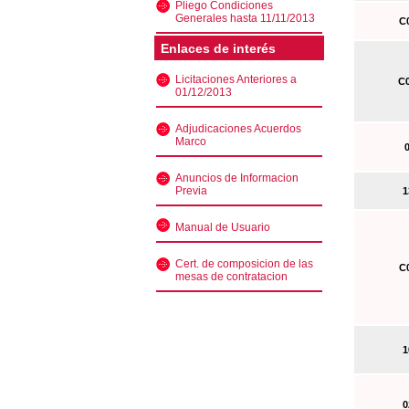
Pliego Condiciones
Generales hasta 11/11/2013
C0
Enlaces de interés
Licitaciones Anteriores a
C0
01/12/2013
Adjudicaciones Acuerdos
Marco
0
Anuncios de Informacion
Previa
13
Manual de Usuario
Cert. de composicion de las
C0
mesas de contratacion
10
02