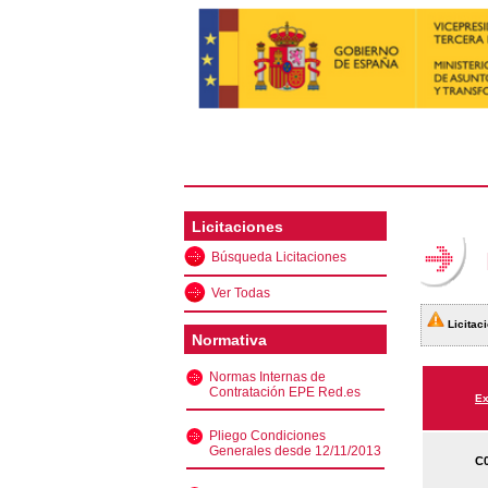
Licitaciones
Búsqueda Licitaciones
Ver Todas
Licitaci
Normativa
Normas Internas de
Contratación EPE Red.es
Ex
Pliego Condiciones
Generales desde 12/11/2013
C0