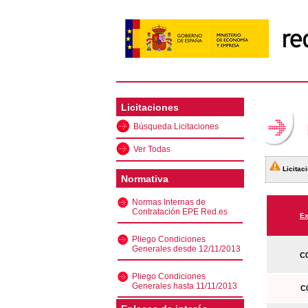
Licitaciones
Búsqueda Licitaciones
Ver Todas
Licitaci
Normativa
Normas Internas de
Contratación EPE Red.es
Ex
Pliego Condiciones
Generales desde 12/11/2013
C0
Pliego Condiciones
Generales hasta 11/11/2013
C0