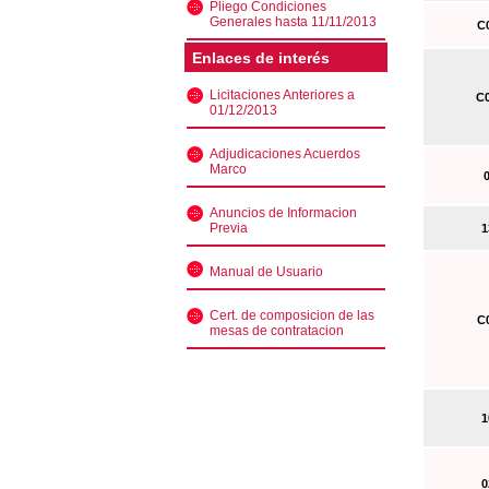
Pliego Condiciones
Generales hasta 11/11/2013
C0
Enlaces de interés
Licitaciones Anteriores a
C0
01/12/2013
Adjudicaciones Acuerdos
Marco
0
Anuncios de Informacion
Previa
13
Manual de Usuario
Cert. de composicion de las
C0
mesas de contratacion
10
02