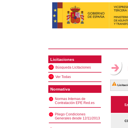
Licitaciones
Búsqueda Licitaciones
Ver Todas
Licitaci
Normativa
Normas Internas de
Contratación EPE Red.es
Ex
Pliego Condiciones
Generales desde 12/11/2013
C0