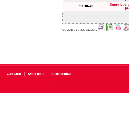
Suministro 
011/18-AF
pa
Opciones de Exportación:
|
|
|
|
|
Contacto
Aviso legal
Accesibilidad