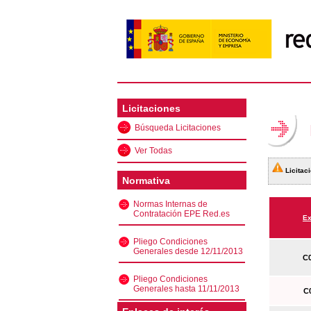
Licitaciones
Búsqueda Licitaciones
Ver Todas
Licitaci
Normativa
Normas Internas de
Contratación EPE Red.es
Ex
Pliego Condiciones
Generales desde 12/11/2013
C0
Pliego Condiciones
Generales hasta 11/11/2013
C0