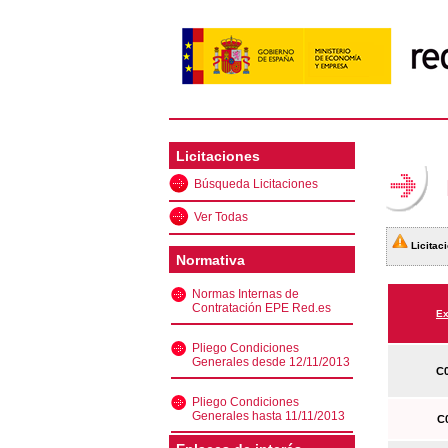
Licitaciones
Búsqueda Licitaciones
Ver Todas
Licitaci
Normativa
Normas Internas de
Contratación EPE Red.es
Ex
Pliego Condiciones
Generales desde 12/11/2013
C0
Pliego Condiciones
Generales hasta 11/11/2013
C0