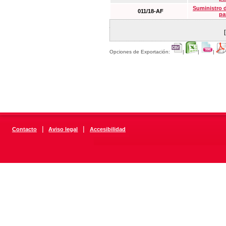
Suministro 
011/18-AF
pa
Opciones de Exportación:
|
|
|
|
|
Contacto
Aviso legal
Accesibilidad