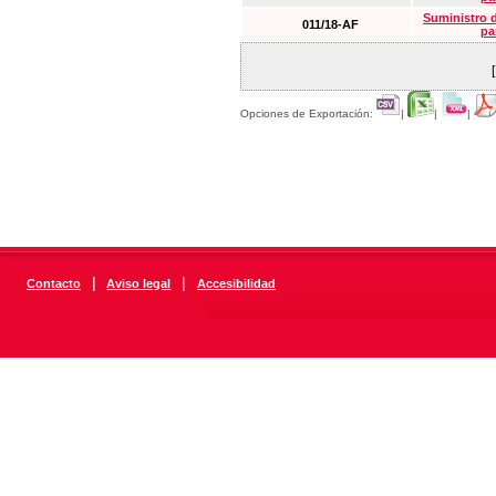
Suministro 
011/18-AF
pa
Opciones de Exportación:
|
|
|
|
|
Contacto
Aviso legal
Accesibilidad